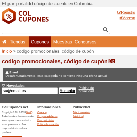
El gran portal del código d
Tiendas
Cupones
Inicio
> codigo promocional