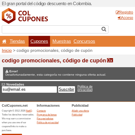
El gran portal del código d
Tiendas
Cupones
Inicio
> codigo promocional