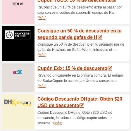
Código
descu
¿Buscas 
Explora l
(
Más
)
Cupón 