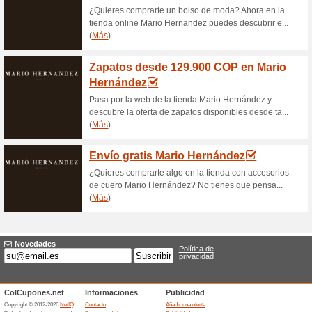
Bolsos desde 89.900
64% ha funcionado
Ofertas
¿Buscas accesorios de moda e
bolsos disponibles desde tan
Camisas desde 119.0
63% ha funcionado
Ofertas
Ahorra dinero eligiendo ropa 