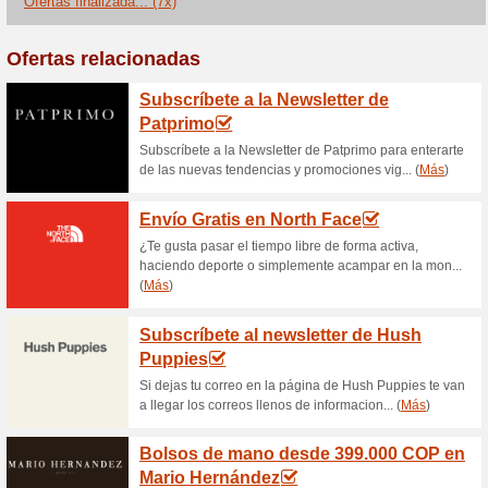
Novedades en moda 
ofertas Zara
100% ha funcionado
Ofertas
Entra ya en la web y descub
con precios desde $79.900 CO
más y hazte con un look nuevo