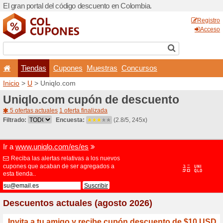
El gran portal del código d
Tiendas
Cupones
Inicio
>
U
> Uniqlo.com