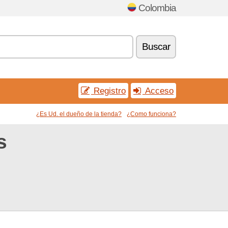
Colombia
Buscar
Registro
Acceso
¿Es Ud. el dueño de la tienda?
¿Como funciona?
s