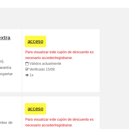
xtra
acceso
Para visualizar este cupón de descuento es
necesario acceder/registrarse.
o),
Válidos actualmente
arantía
Verificado 15/08
espertar
1x
acceso
Para visualizar este cupón de descuento es
ntes de
necesario acceder/registrarse.