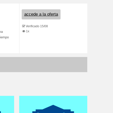
accede a la oferta
Verificado 15/08
1x
ma
tiempo