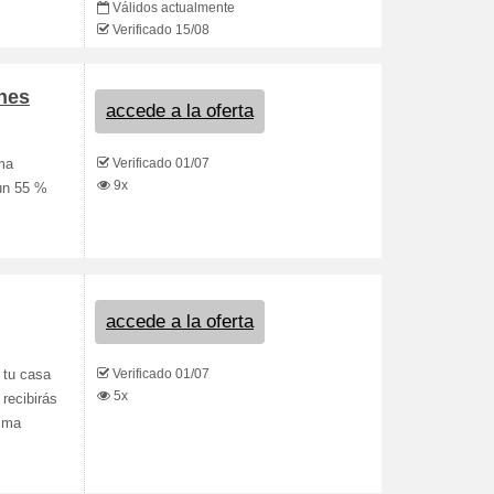
Válidos actualmente
Verificado 15/08
nes
accede a la oferta
Verificado 01/07
ma
9x
 un 55 %
accede a la oferta
Verificado 01/07
 tu casa
5x
 recibirás
Emma