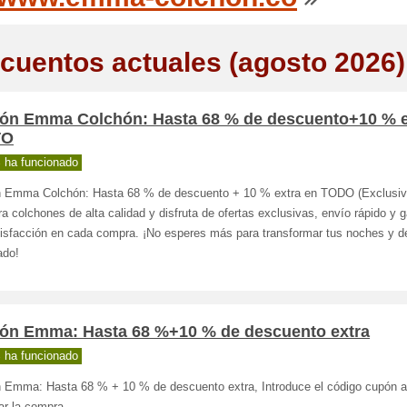
cuentos actuales (agosto 2026)
ón Emma Colchón: Hasta 68 % de descuento+10 % e
TO
 ha funcionado
 Emma Colchón: Hasta 68 % de descuento + 10 % extra en TODO (Exclusiv
 colchones de alta calidad y disfruta de ofertas exclusivas, envío rápido y g
tisfacción en cada compra. ¡No esperes más para transformar tus noches y d
ado!
ón Emma: Hasta 68 %+10 % de descuento extra
 ha funcionado
 Emma: Hasta 68 % + 10 % de descuento extra, Introduce el código cupón a