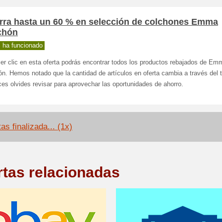
rra hasta un 60 % en selección de colchones Emma
chón
 ha funcionado
er clic en esta oferta podrás encontrar todos los productos rebajados de Em
n. Hemos notado que la cantidad de artículos en oferta cambia a través del 
es olvides revisar para aprovechar las oportunidades de ahorro.
as finalizada... (1x)
rtas relacionadas