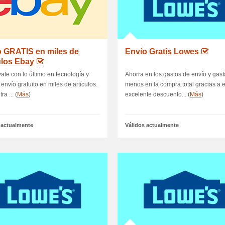
o GRATIS en miles de
Envío Gratis Lowes
ulos Ebay
te con lo último en tecnología y
Ahorra en los gastos de envío y gast
 envío gratuito en miles de artículos.
menos en la compra total gracias a 
a ... (
Más
)
excelente descuento... (
Más
)
 actualmente
Válidos actualmente