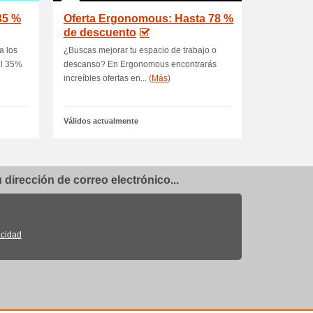
35 %
Oferta Ergonomous: Hasta 78 %
de descuento
a los
¿Buscas mejorar tu espacio de trabajo o
el 35%
descanso? En Ergonomous encontrarás
increíbles ofertas en... (
Más
)
Válidos actualmente
dirección de correo electrónico...
acidad