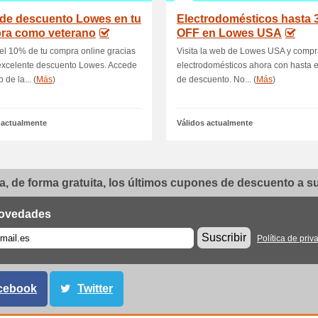
 de descuento Lowes en tu
Electrodomésticos hasta 
ra como veterano
OFF en Lowes USA
el 10% de tu compra online gracias
Visita la web de Lowes USA y compr
excelente descuento Lowes. Accede
electrodomésticos ahora con hasta 
 de la... (
Más
)
de descuento. No... (
Más
)
 actualmente
Válidos actualmente
, de forma gratuita, los últimos cupones de descuento a su 
ovedades
Suscribir
Política de priv
cebook
Twitter