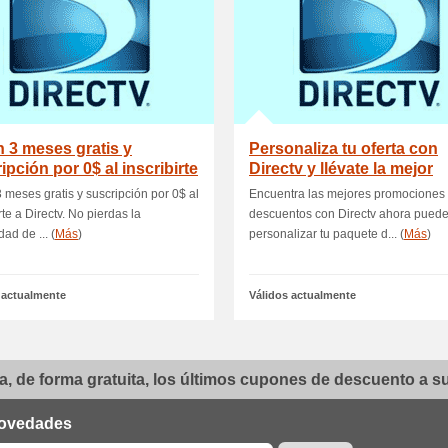
 3 meses gratis y
Personaliza tu oferta con
ipción por 0$ al inscribirte
Directv y llévate la mejor
ectv
oferta
 meses gratis y suscripción por 0$ al
Encuentra las mejores promociones
rte a Directv. No pierdas la
descuentos con Directv ahora pued
dad de ... (
Más
)
personalizar tu paquete d... (
Más
)
 actualmente
Válidos actualmente
, de forma gratuita, los últimos cupones de descuento a su 
ovedades