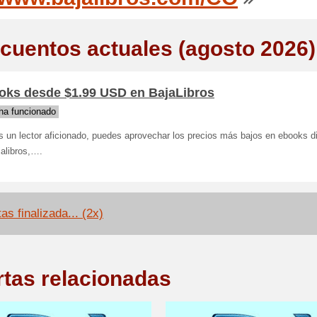
cuentos actuales (agosto 2026)
oks desde $1.99 USD en BajaLibros
ha funcionado
s un lector aficionado, puedes aprovechar los precios más bajos en ebooks d
alibros,….
as finalizada... (2x)
rtas relacionadas