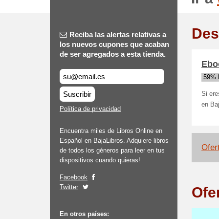
Des
Reciba las alertas relativas a
los nuevos cupones que acaban
de ser agregados a esta tienda.
Ebo
59% 
Suscribir
Si ere
en Baj
Política de privacidad
Encuentra miles de Libros Online en
Español en BajaLibros. Adquiere libros
Ofert
de todos los géneros para leer en tus
dispositivos cuando quieras!
Facebook
Twitter
Ofe
En otros países: