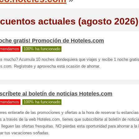
cuentos actuales (agosto 2026)
noche gratis! Promoción de Hoteles.com
mendamos
100% ha funcionado
as mucho? Acumula 10 noches dondequiera que viajes y recibe 1 noche grati
s.com. Regístrate y aprovecha está ocasión de ahorrar.
críbete al boletín de noticias Hoteles.com
mendamos
100% ha funcionado
eres enterarte de las promociones y ofertas a la hora de reservar tu estancias
s a través de la web Hoteles.com, tienes que subscribirte al boletín de notici
 lleguen las ofertas fresquitas. NO pierdas esta oportunidad para ahorrar a la
var tus vacaciones soñadas.