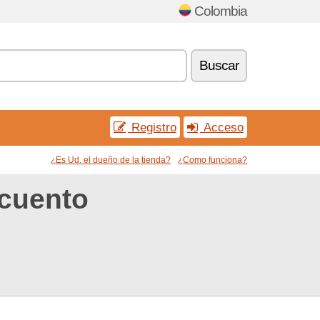
Colombia
Buscar
Registro
Acceso
¿Es Ud. el dueño de la tienda?
¿Como funciona?
cuento