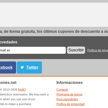
, de forma gratuita, los últimos cupones de descuento a su 
ovedades
Suscribir
Política de priv
cebook
Twitter
ones.net
Informaciones
t © 2012-2026
NetIQ
.
Contacto
 derechos reservados. We may earn a
Programa de bonus
n when you use one of our
Para periodistas
inks to make a purchase.
Política de privacidad