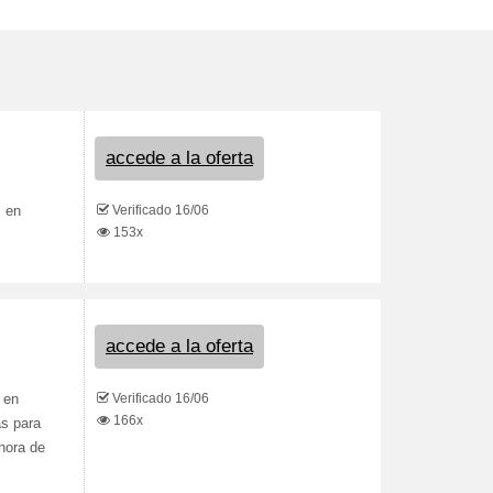
accede a la oferta
Verificado 16/06
s en
153x
accede a la oferta
Verificado 16/06
 en
166x
as para
 hora de