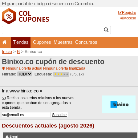
El gran portal del código d
Tiendas
Cupones
Inicio
>
B
> Binixo.co